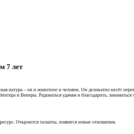
м 7 лет
нная натура – он и животное и человек. Он деликатно несёт пер
питера и Венеры. Радоваться удачам и благодарить, заниматься т
 ресурс. Откроются таланты, появятся новые отношения.