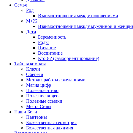
Семья
Род
Взаимоотношения между поколениями
М+Ж
Взаимоотношения между мужчиной и женщи
Дети
Беременность
Роды
Питание
Воспитание
Кто Я? (самоориентирование)
Тайная комната
Ключи
Обереги
Методы работы с желаниями
Магия цифр
Полезное чтиво
Полезное видео
Полезные ссылки
Места Силы
Наши Боги
Пантеоны
Божественная геометрия
Божественная алхимия