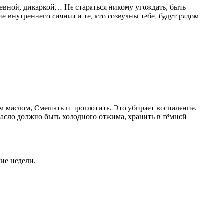
аревной, дикаркой… Не стараться никому угождать, быть
 внутреннего сияния и те, кто созвучны тебе, будут рядом.
м маслом, Смешать и проглотить. Это убирает воспаление.
асло должно быть холодного отжима, хранить в тёмной
ние недели.