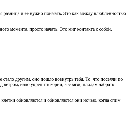
шая разница и её нужно поймать. Это как между влюблённостью
ного момента, просто начать. Это миг контакта с собой.
стало другим, оно пошло вовнутрь тебя. То, что посеяли по
д ветром, надо укрепить корни, а завязи, плодам набрать
да клетки обновляются и обновляются они ночью, когда спим.