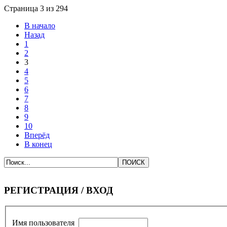
Страница 3 из 294
В начало
Назад
1
2
3
4
5
6
7
8
9
10
Вперёд
В конец
РЕГИСТРАЦИЯ / ВХОД
Имя пользователя