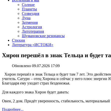
Вселенная и мы
Солнце
Планеты
Созвездия
Луна
Затмения
Астрология
Литотерапия
Шумановские резонансы
Стихии
Литература «‎ИСТОКИ»‎
Хирон перешёл в знак Тельца и будет та
Обновлено 09.07.2026 17:09
Хирон перешёл в знак Тельца и будет там 7 лет. Это двойстве
учитель. Сатурн – отец Хирона и сейчас у него плюс энергии Ю
Благодаря ему уходит страх безденежья.
Для каждого знака Хирон будет давать:
Овен, 2 дом. Придёт уверенность, стабильность, материальный
Подробнее...