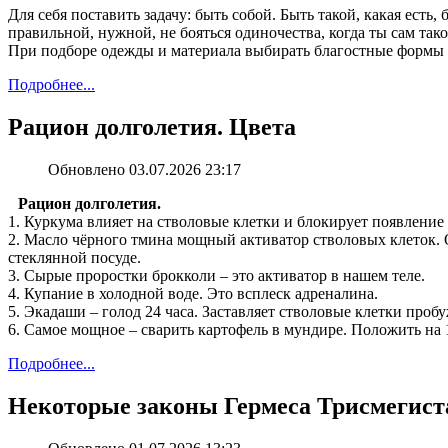
Для себя поставить задачу: быть собой. Быть такой, какая ест
правильной, нужной, не бояться одиночества, когда ты сам так
При подборе одежды и материала выбирать благостные формы 
Подробнее...
Рацион долголетия. Цвета
Обновлено 03.07.2026 23:17
Рацион долголетия.
1. Куркума влияет на стволовые клетки и блокирует появление
2. Масло чёрного тмина мощный активатор стволовых клеток. 
стеклянной посуде.
3. Сырые проростки брокколи ‒ это активатор в нашем теле.
4. Купание в холодной воде. Это всплеск адреналина.
5. Экадаши – голод 24 часа. Заставляет стволовые клетки пробу
6. Самое мощное – сварить картофель в мундире. Положить на 1
Подробнее...
Некоторые законы Гермеса Трисмегист