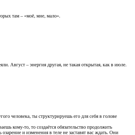
орых там – «моё, мне, мало».
яли. Август – энергия другая, не такая открытая, как в июле.
гого человека, ты структурируешь его для себя в голове
ваешь кому-то, то создаётся обязательство продолжить
озарение и изменения в теле не заставят вас ждать. Они