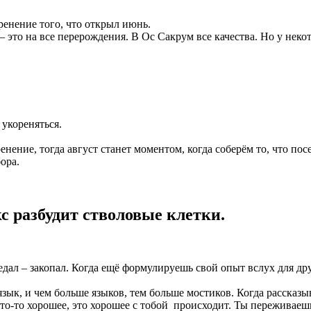
оренение того, что открыл июнь.
 это на все перерождения. В Ос Сакрум все качества. Но у некот
 укореняться.
нение, тогда август станет моментом, когда соберём то, что посе
ора.
с разбудит стволовые клетки.
дал – закопал. Когда ещё формулируешь свой опыт вслух для дру
язык, и чем больше языков, тем больше мостиков. Когда рассказы
то-то хорошее, это хорошее с тобой происходит. Ты переживаешь 