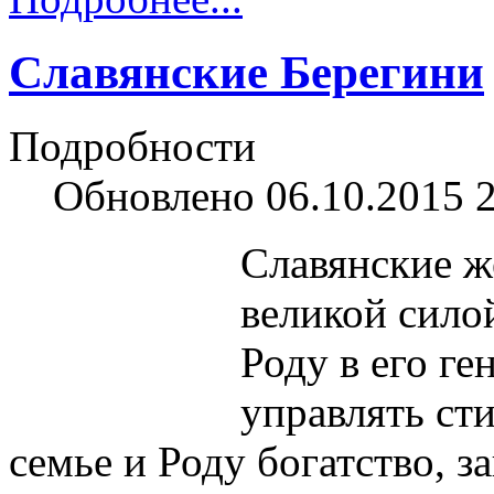
Славянские Берегини
Подробности
Обновлено 06.10.2015 
Славянские ж
великой силой
Роду в его г
управлять ст
семье и Роду богатство, з