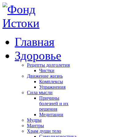
Главная
Здоровье
Рецепты долголетия
Чистки
Движение жизнь
Комплексы
Упражнения
Сила мысли
Причины
болезней и их
решения
Медитации
Мудры
Мантры
Храм души тело
Самодиагностика