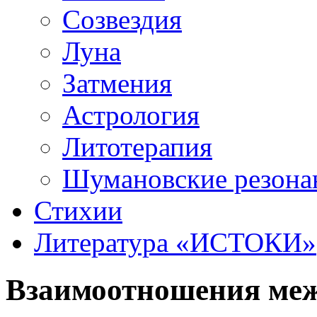
Созвездия
Луна
Затмения
Астрология
Литотерапия
Шумановские резона
Стихии
Литература «‎ИСТОКИ»‎
Взаимоотношения ме