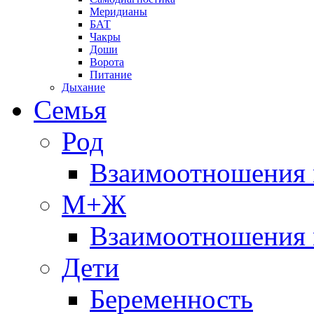
Меридианы
БАТ
Чакры
Доши
Ворота
Питание
Дыхание
Семья
Род
Взаимоотношения 
М+Ж
Взаимоотношения
Дети
Беременность