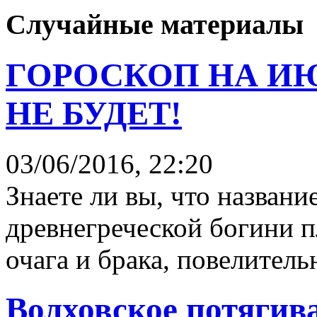
Случайные материалы
ГОРОСКОП НА ИЮ
НЕ БУДЕТ!
03/06/2016, 22:20
Знаете ли вы, что назван
древнегречес­кой богини 
очага и брака, повелител
Волховское потягив