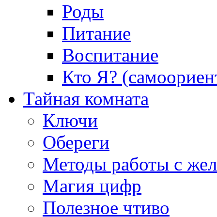
Роды
Питание
Воспитание
Кто Я? (самоориен
Тайная комната
Ключи
Обереги
Методы работы с же
Магия цифр
Полезное чтиво