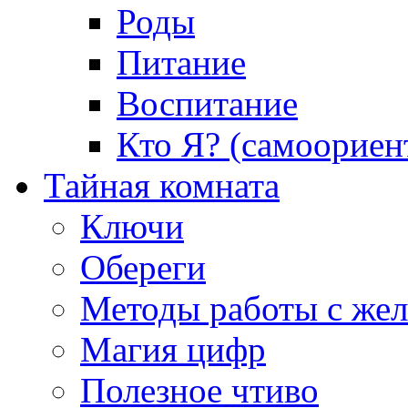
Роды
Питание
Воспитание
Кто Я? (самоориен
Тайная комната
Ключи
Обереги
Методы работы с же
Магия цифр
Полезное чтиво