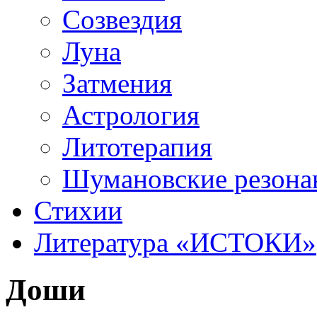
Созвездия
Луна
Затмения
Астрология
Литотерапия
Шумановские резона
Стихии
Литература «‎ИСТОКИ»‎
Доши