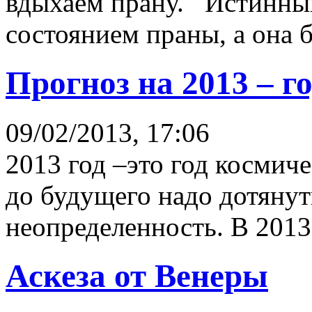
вдыхаем прану. Истинный
состоянием праны, а она б
Прогноз на 2013 – г
09/02/2013, 17:06
2013 год –это год космич
до будущего надо дотянут
неопределенность. В 2013 
Аскеза от Венеры