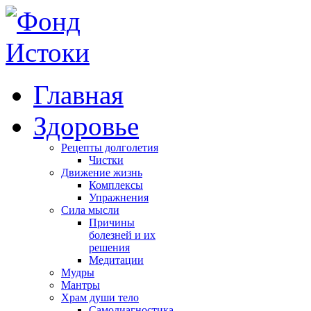
Главная
Здоровье
Рецепты долголетия
Чистки
Движение жизнь
Комплексы
Упражнения
Сила мысли
Причины
болезней и их
решения
Медитации
Мудры
Мантры
Храм души тело
Самодиагностика