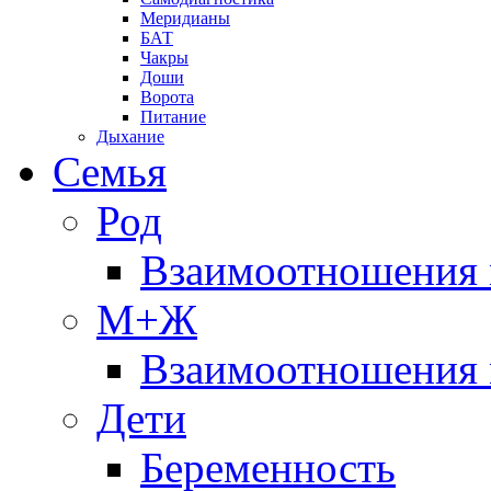
Меридианы
БАТ
Чакры
Доши
Ворота
Питание
Дыхание
Семья
Род
Взаимоотношения 
М+Ж
Взаимоотношения
Дети
Беременность