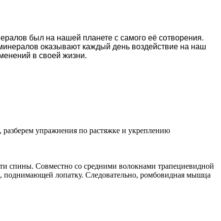
нералов был на нашей планете с самого её сотворения.
и минералов оказывают каждый день воздействие на наш
зменений в
своей
жизни.
 разберем упражнения по растяжке и укреплению
сти спины. Совместно со средними волокнами трапециевидной
, поднимающей лопатку. Следовательно, ромбовидная мышца