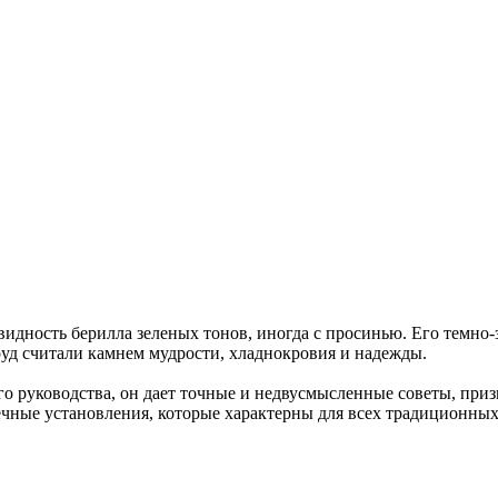
видность берилла зеленых тонов, иногда с просинью. Его темно-
уд считали камнем мудрости, хладнокровия и надежды.
го руководства, он дает точные и недвусмысленные советы, при
ечные установления, которые характерны для всех традиционных 