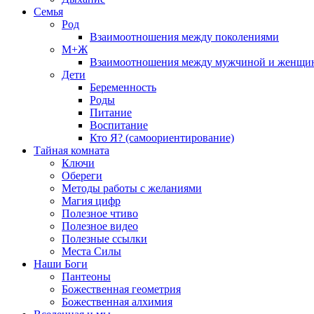
Семья
Род
Взаимоотношения между поколениями
М+Ж
Взаимоотношения между мужчиной и женщи
Дети
Беременность
Роды
Питание
Воспитание
Кто Я? (самоориентирование)
Тайная комната
Ключи
Обереги
Методы работы с желаниями
Магия цифр
Полезное чтиво
Полезное видео
Полезные ссылки
Места Силы
Наши Боги
Пантеоны
Божественная геометрия
Божественная алхимия