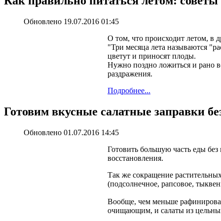
Как правильно питаться летом: советы
Обновлено 19.07.2016 01:45
О том, что происходит летом, в д
"Три месяца лета называются "ра
цветут и приносят плоды.
Нужно поздно ложиться и рано в
раздражения.
Подробнее...
Готовим вкусные салатные заправки бе
Обновлено 01.07.2016 14:45
Готовить большую часть еды без
восстановления.
Так же сокращение растительных 
(подсолнечное, рапсовое, тыквенн
Вообще, чем меньше рафинирова
очищающим, и салаты из цельных 