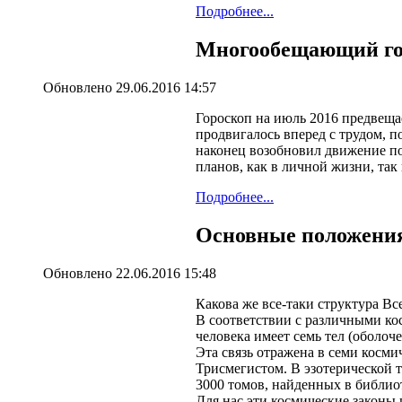
Подробнее...
Многообещающий гор
Обновлено 29.06.2016 14:57
Гороскоп на июль 2016 предвеща
продвигалось вперед с трудом, п
наконец возобновил движение по
планов, как в личной жизни, так
Подробнее...
Основные положения
Обновлено 22.06.2016 15:48
Какова же все-таки структура Вс
В соответствии с различными ко
человека имеет семь тел (оболоч
Эта связь отражена в семи косм
Трисмегистом. В эзотерической 
3000 томов, найденных в библио
Для нас эти космические законы