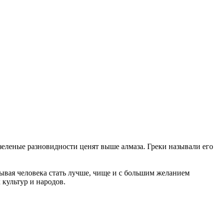
зеленые разновидности ценят выше алмаза. Греки называли его
зывая человека стать лучше, чище и с большим желанием
культур и народов.