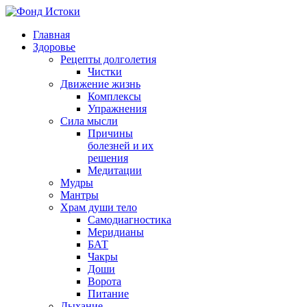
Главная
Здоровье
Рецепты долголетия
Чистки
Движение жизнь
Комплексы
Упражнения
Сила мысли
Причины
болезней и их
решения
Медитации
Мудры
Мантры
Храм души тело
Самодиагностика
Меридианы
БАТ
Чакры
Доши
Ворота
Питание
Дыхание