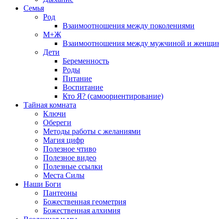
Семья
Род
Взаимоотношения между поколениями
М+Ж
Взаимоотношения между мужчиной и женщи
Дети
Беременность
Роды
Питание
Воспитание
Кто Я? (самоориентирование)
Тайная комната
Ключи
Обереги
Методы работы с желаниями
Магия цифр
Полезное чтиво
Полезное видео
Полезные ссылки
Места Силы
Наши Боги
Пантеоны
Божественная геометрия
Божественная алхимия