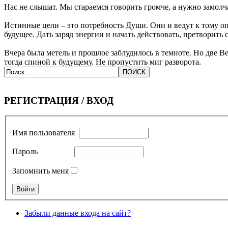
Нас не слышат. Мы стараемся говорить громче, а нужно замолч
Истинные цели ‒ это потребность Души. Они и ведут к тому опы
будущее. Дать заряд энергии и начать действовать, претворить
Вчера была метель и прошлое заблудилось в темноте. Но две Ве
тогда спиной к будущему. Не пропустить миг разворота.
РЕГИСТРАЦИЯ / ВХОД
Имя пользователя
Пароль
Запомнить меня
Забыли данные входа на сайт?