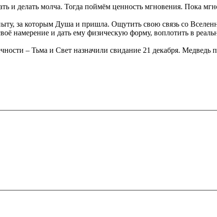
ать и делать молча. Тогда поймём ценность мгновения. Пока мгн
ту, за которым Душа и пришла. Ощутить свою связь со Вселенной
 своё намерение и дать ему физическую форму, воплотить в реаль
чности ‒ Тьма и Свет назначили свидание 21 декабря. Медведь пе