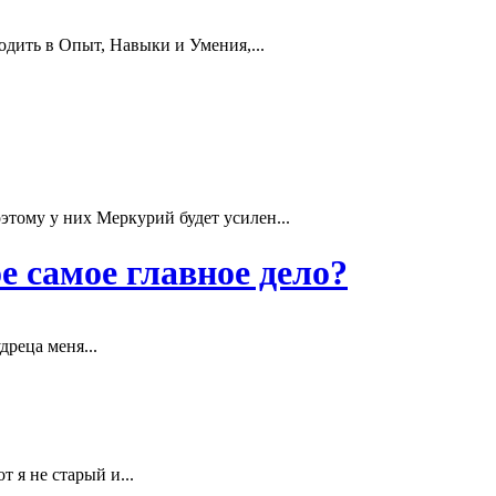
дить в Опыт, Навыки и Умения,...
у у них Меркурий будет усилен...
е самое главное дело?
дреца меня...
 я не старый и...