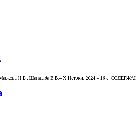
и
 Маркова Н.Б., Шандыба Е.В.‒ Х:Истоки, 2024 – 16 с. СОДЕРЖАН
а