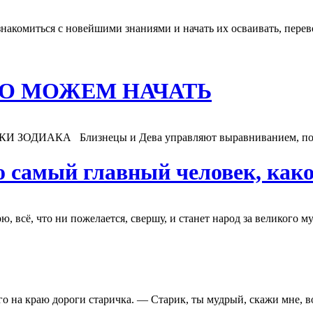
акомиться с новейшими знаниями и начать их осваивать, перево
ЧТО МОЖЕМ НАЧАТЬ
ДИАКА Близнецы и Дева управляют выравниванием, поэтом
о самый главный человек, како
, всё, что ни пожелается, свершу, и станет народ за великого му
 на краю дороги старичка. — Старик, ты мудрый, скажи мне, вот