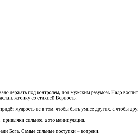
ё надо держать под контролем, под мужским разумом. Надо воспи
делать жгонку со стихией Верность.
ридёт мудрость не в том, чтобы быть умнее других, а чтобы дру
. привычки сильнее, а это манипуляция.
ади Бога. Самые сильные поступки ‒ вопреки.