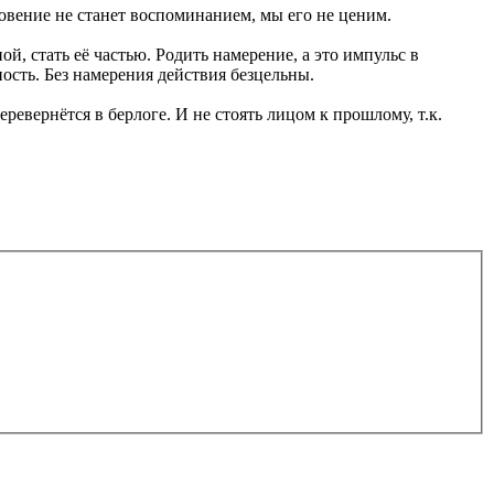
овение не станет воспоминанием, мы его не ценим.
, стать её частью. Родить намерение, а это импульс в
ность. Без намерения действия безцельны.
ревернётся в берлоге. И не стоять лицом к прошлому, т.к.