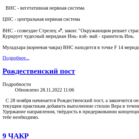
ВНС - вегетативная нервная система
ЦНС - центральная нервная система
ВНС - созвездие Стрелец ♐, закон: "Окружающим решает страс
Курирует чудесный меридиан Инь- вэй- май - хранитель Инь.
Муладхара (корневая чакра) ВНС находится в точке F 14 мерид
Подробнее...
Рождественский пост
Подробности
Обновлено 28.11.2022 11:06
С 28 ноября начинается Рождественский пост, а закончится он 
текущим практикам добавить выполнение стихии Вера в течение
Удержание направления, твёрдость в придерживании концепции
тебе необходимо.
9 ЧАКР