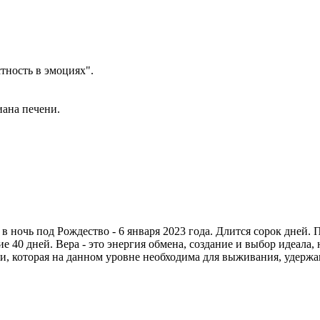
тность в эмоциях".
иана печени.
в ночь под Рождество - 6 января 2023 года. Длится сорок дней. П
 40 дней. Вера - это энергия обмена, создание и выбор идеала
, которая на данном уровне необходима для выживания, удержан