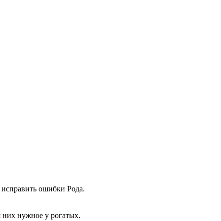
ы исправить ошибки Рода.
я них нужное у рогатых.