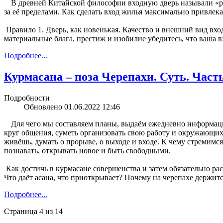
В древней Китайской философии входную дверь называли «ртом
за её пределами. Как сделать вход жилья максимально привлека
Правило 1. Дверь, как новенькая. Качество и внешний вид вхо
материальные блага, престиж и изобилие убедитесь, что ваша в
Подробнее...
Курмасана – поза Черепахи. Суть. Часть
Подробности
Обновлено 01.06.2022 12:46
Для чего мы составляем планы, выдаём ежедневно информаци
круг общения, суметь организовать свою работу и окружающих 
живёшь, думать о прорыве, о выходе и входе. К чему стремимся
познавать, открывать новое и быть свободными.
Как достичь в курмасане совершенства и затем обязательно расс
Что даёт асана, что приоткрывает? Почему на черепахе держитс
Подробнее...
Страница 4 из 14