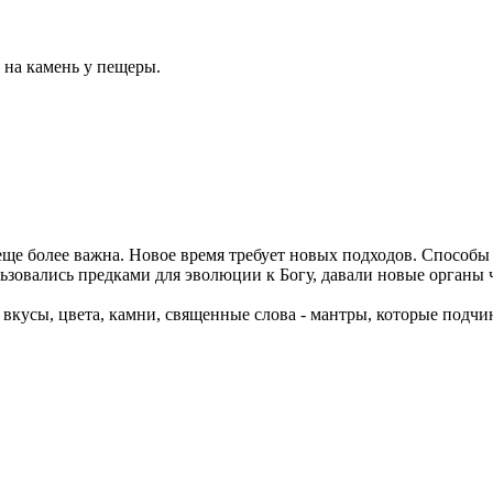
 на камень у пещеры.
т еще более важна. Новое время требует новых подходов. Спосо
льзовались предками для эволюции к Богу, давали новые органы
и вкусы, цвета, камни, священные слова - мантры, которые под