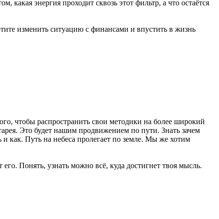
, какая энергия проходит сквозь этот фильтр, а что остаётся
хотите изменить ситуацию с финансами и впустить в жизнь
ого, чтобы распространить свои методики на более широкий
тарея. Это будет нашим продвижением по пути. Знать зачем
 и как. Путь на небеса пролегает по земле. Мы же хотим
 его. Понять, узнать можно всё, куда достигнет твоя мысль.