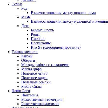
Семья
Род
Взаимоотношения между поколениями
М+Ж
Взаимоотношения между мужчиной и женщи
Дети
Беременность
Роды
Питание
Воспитание
Кто Я? (самоориентирование)
Тайная комната
Ключи
Обереги
Методы работы с желаниями
Магия цифр
Полезное чтиво
Полезное видео
Полезные ссылки
Места Силы
Наши Боги
Пантеоны
Божественная геометрия
Божественная алхимия