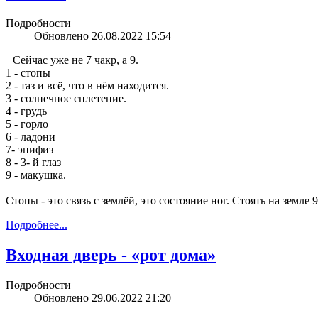
Подробности
Обновлено 26.08.2022 15:54
Сейчас уже не 7 чакр, а 9.
1 - стопы
2 - таз и всё, что в нём находится.
3 - солнечное сплетение.
4 - грудь
5 - горло
6 - ладони
7- эпифиз
8 - 3- й глаз
9 - макушка.
Стопы - это связь с землёй, это состояние ног. Стоять на земле
Подробнее...
Входная дверь - «рот дома»
Подробности
Обновлено 29.06.2022 21:20