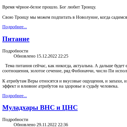
Время чёрное-белое прошло. Бог любит Троицу.
Свою Троицу мы можем подпитать в Новолуние, когда садимся
Подробнее...
Питание
Подробности
Обновлено 15.12.2022 22:25
Тема питания сейчас, как никогда, актуальна. А дальше буде
соотношения, золотое сечение, ряд Фибоначчи, число Пи испо
К атрибутам Веры относятся и вкусовые ощущения, и запахи, 
эффект и влияние атрибутов на здоровье и судьбу человека.
Подробнее...
Муладхары ВНС и ЦНС
Подробности
Обновлено 29.11.2022 22:36