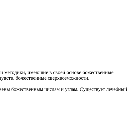
бы и методики, имеющие в своей основе божественные
 чувств, божественные сверхвозможности.
чинены божественным числам и углам. Существует лечебный