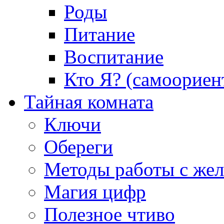
Роды
Питание
Воспитание
Кто Я? (самоориен
Тайная комната
Ключи
Обереги
Методы работы с же
Магия цифр
Полезное чтиво