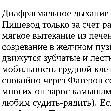
Диафрагмальное дыхание в
Пищевод только за счет р
мягкое вытекание из пече
созревание в желчном пуз
движутся зубчатые и ле
мобильность грудной клет
спокойно через Фатеров с
многих он зарос камышам
любим судить-рядить). Ес