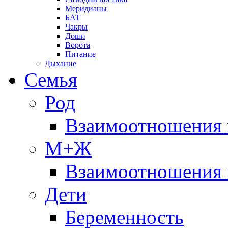
Меридианы
БАТ
Чакры
Доши
Ворота
Питание
Дыхание
Семья
Род
Взаимоотношения 
М+Ж
Взаимоотношения
Дети
Беременность