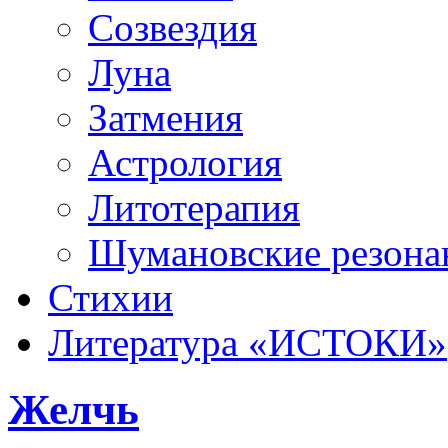
Созвездия
Луна
Затмения
Астрология
Литотерапия
Шумановские резона
Стихии
Литература «‎ИСТОКИ»‎
Желчь