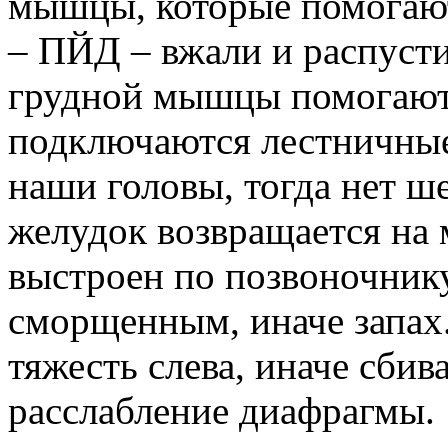
мышцы, которые помогают
‒ ПЙД ‒ вжали и распуст
грудной мышцы помогают
подключаются лестничны
наши головы, тогда нет ш
желудок возвращается на
выстроен по позвоночнику
сморщенным, иначе запах
тяжесть слева, иначе сбив
расслабление диафрагмы.