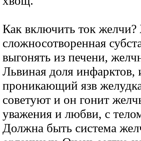
хвощ.
Как включить ток желчи?
сложносотворенная субст
выгонять из печени, желч
Львиная доля инфарктов, 
проникающий язв желудка 
советуют и он гонит желчь
уважения и любви, с телом
Должна быть система жел