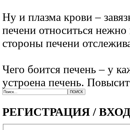
Ну и плазма крови ‒ завяз
печени относиться нежно 
стороны печени отслежива
Чего боится печень ‒ у ка
устроена печень. Повысит
РЕГИСТРАЦИЯ / ВХО