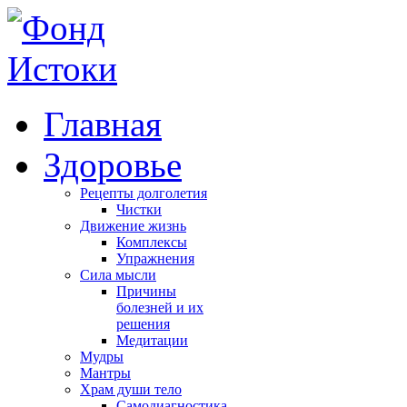
Главная
Здоровье
Рецепты долголетия
Чистки
Движение жизнь
Комплексы
Упражнения
Сила мысли
Причины
болезней и их
решения
Медитации
Мудры
Мантры
Храм души тело
Самодиагностика