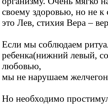
организму. Очень мягко на
своему здоровью, но не 
это Лев, стихия Вера ‒ ве
Если мы соблюдаем ритуал
ребенка(нижний левый, со
любовью,
мы не нарушаем желчегон
Но необходимо простимули