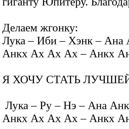
гиганту Юпитеру. Благод
Делаем жгонку:
Лука ‒ Иби – Хэнк – Ана
Анкх Ах Ах Ах – Анкх Ан
Я ХОЧУ СТАТЬ ЛУЧШЕЙ
Лука – Ру – Нэ ‒ Ана Ан
Анкх Ах Ах Ах – Анкх Ан