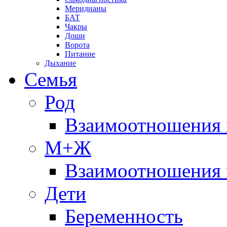
Меридианы
БАТ
Чакры
Доши
Ворота
Питание
Дыхание
Семья
Род
Взаимоотношения 
М+Ж
Взаимоотношения
Дети
Беременность