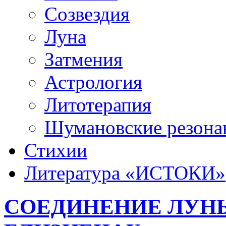
Созвездия
Луна
Затмения
Астрология
Литотерапия
Шумановские резона
Стихии
Литература «‎ИСТОКИ»‎
СОЕДИНЕНИЕ ЛУНЫ