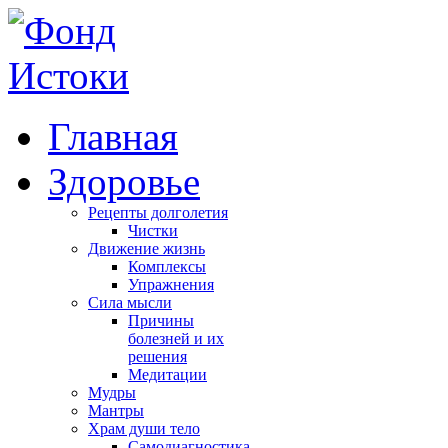
Главная
Здоровье
Рецепты долголетия
Чистки
Движение жизнь
Комплексы
Упражнения
Сила мысли
Причины
болезней и их
решения
Медитации
Мудры
Мантры
Храм души тело
Самодиагностика