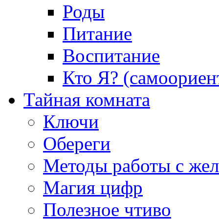
Роды
Питание
Воспитание
Кто Я? (самоориен
Тайная комната
Ключи
Обереги
Методы работы с же
Магия цифр
Полезное чтиво