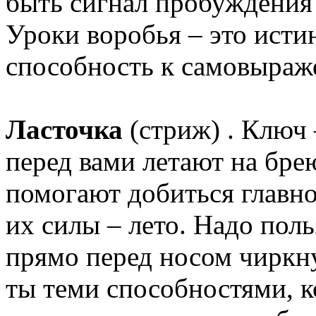
быть сигнал пробуждения
Уроки воробья – это исти
способность к самовыраж
Ласточка
(стриж) . Ключ 
перед вами летают на бре
помогают добиться главно
их силы – лето. Надо поль
прямо перед носом чиркну
ты теми способностями, к