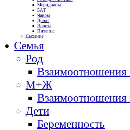
Меридианы
БАТ
Чакры
Доши
Ворота
Питание
Дыхание
Семья
Род
Взаимоотношения 
М+Ж
Взаимоотношения
Дети
Беременность