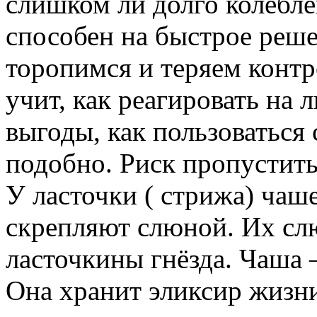
слишком ли долго колебле
способен на быстрое реше
торопимся и теряем контр
учит, как реагировать на 
выгоды, как пользоваться
подобно. Риск пропустить
У ласточки ( стрижа) чаш
скрепляют слюной. Их слю
ласточкины гнёзда. Чаша 
Она хранит эликсир жизни