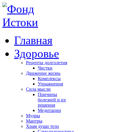
Главная
Здоровье
Рецепты долголетия
Чистки
Движение жизнь
Комплексы
Упражнения
Сила мысли
Причины
болезней и их
решения
Медитации
Мудры
Мантры
Храм души тело
Самодиагностика