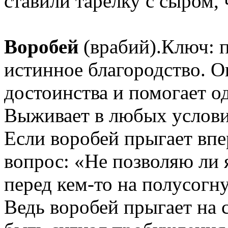
ставили тарелку с сыром,
Воробей
(врабий).Ключ: 
истинное благородство. О
достоинства и помогает о
Выживает в любых услови
Если воробей прыгает впер
вопрос: «Не позволяю ли 
перед кем-то на полусогн
Ведь воробей прыгает на 