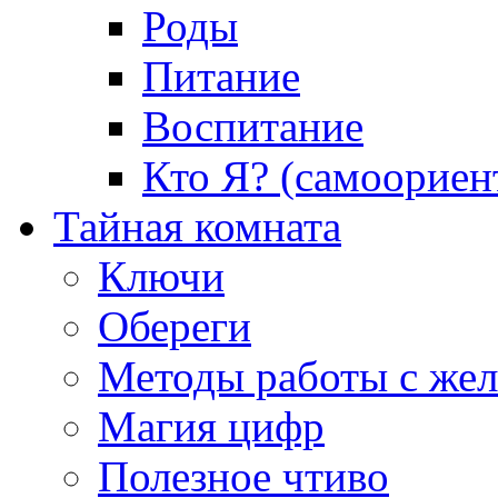
Роды
Питание
Воспитание
Кто Я? (самоориен
Тайная комната
Ключи
Обереги
Методы работы с же
Магия цифр
Полезное чтиво