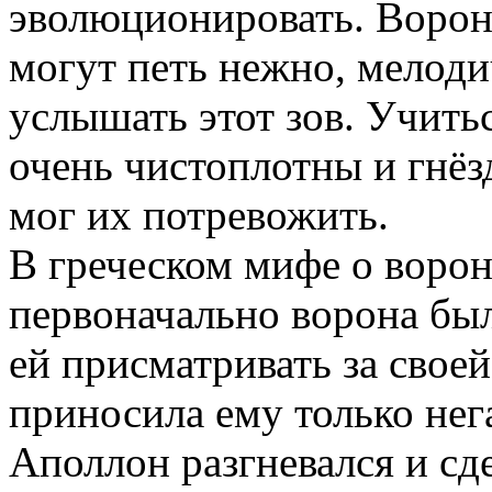
эволюционировать. Воро
могут петь нежно, мелоди
услышать этот зов. Учить
очень чистоплотны и гнёз
мог их потревожить.
В греческом мифе о ворон
первоначально ворона бы
ей присматривать за свое
приносила ему только нег
Аполлон разгневался и сде