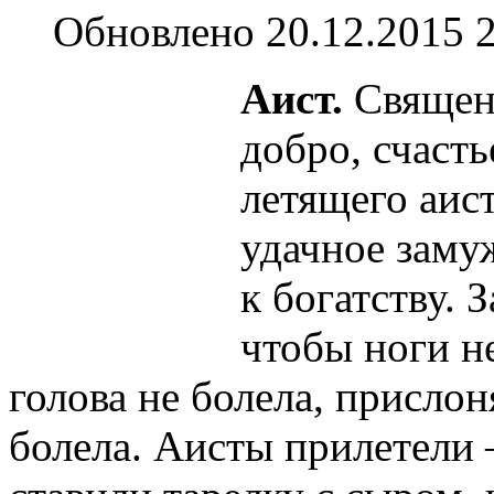
Обновлено 20.12.2015 
Аист.
Священн
добро, счасть
летящего аист
удачное заму
к богатству. З
чтобы ноги н
голова не болела, прислон
болела. Аисты прилетели 