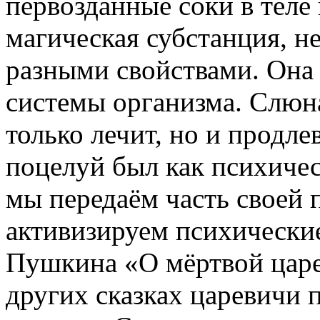
первозданные соки в теле
магическая субстанция, н
разными свойствами. Она 
системы организма. Слю
только лечит, но и продле
поцелуй был как психичес
мы передаём часть своей 
активизируем психические
Пушкина «О мёртвой царе
других сказках царевичи