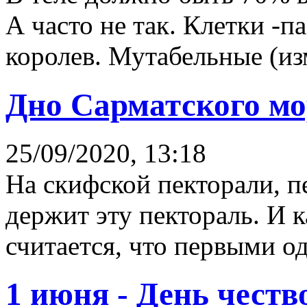
А часто не так. Клетки -п
королев. Мутабельные (изм
Дно Сарматского мо
25/09/2020, 13:18
На скифской пекторали, п
держит эту пектораль. И к
считается, что первыми о
1 июня - День чест