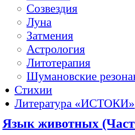
Созвездия
Луна
Затмения
Астрология
Литотерапия
Шумановские резона
Стихии
Литература «‎ИСТОКИ»‎
Язык животных (Част