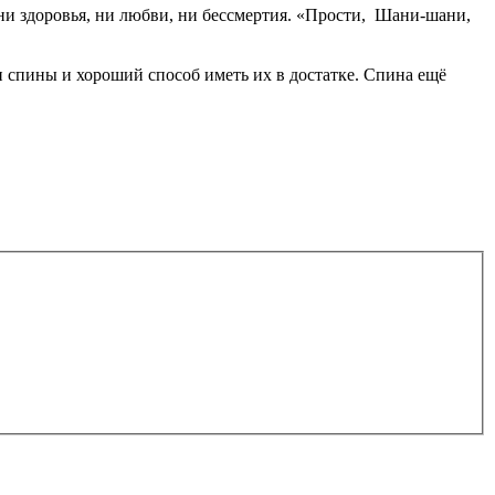
, ни здоровья, ни любви, ни бессмертия. «Прости, Шани-шани,
и спины и хороший способ иметь их в достатке. Спина ещё