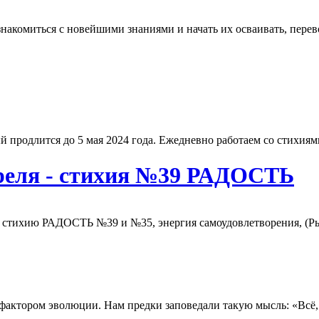
акомиться с новейшими знаниями и начать их осваивать, перево
продлится до 5 мая 2024 года. Ежедневно работаем со стихиями 
апреля - стихия №39 РАДОСТЬ
 стихию РАДОСТЬ №39 и №35, энергия самоудовлетворения, (Рыб
ктором эволюции. Нам предки заповедали такую мысль: «Всё, чт