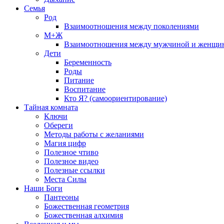
Семья
Род
Взаимоотношения между поколениями
М+Ж
Взаимоотношения между мужчиной и женщи
Дети
Беременность
Роды
Питание
Воспитание
Кто Я? (самоориентирование)
Тайная комната
Ключи
Обереги
Методы работы с желаниями
Магия цифр
Полезное чтиво
Полезное видео
Полезные ссылки
Места Силы
Наши Боги
Пантеоны
Божественная геометрия
Божественная алхимия