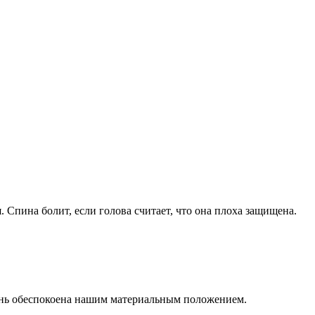
Спина болит, если голова считает, что она плоха защищена.
чень обеспокоена нашим материальным положением.