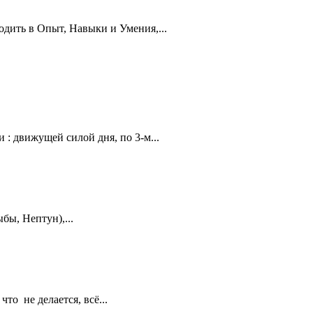
дить в Опыт, Навыки и Умения,...
: движущей силой дня, по 3-м...
ы, Нептун),...
о не делается, всё...