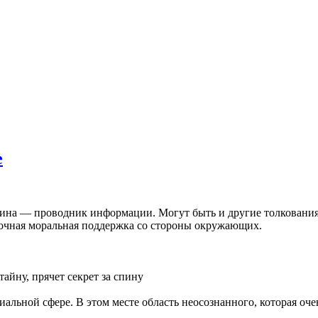
е
пина — проводник информации. Могут быть и другие толкования. 
точная моральная поддержка со стороны окружающих.
тайну, прячет секрет за спину
иальной сфере. В этом месте область неосознанного, которая о