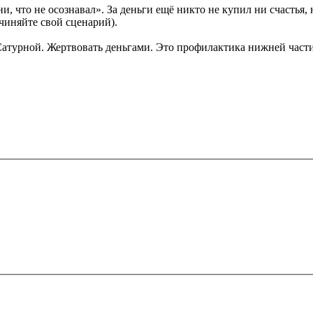
ни, что не осознавал». За деньги ещё никто не купил ни счастья
очиняйте свой сценарий).
 Сатурной. Жертвовать деньгами. Это профилактика нижней част