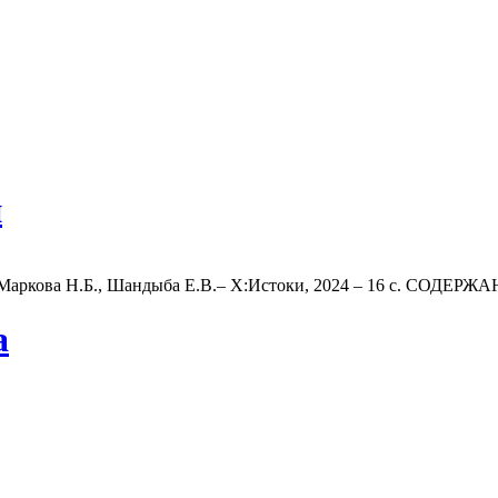
и
 Маркова Н.Б., Шандыба Е.В.‒ Х:Истоки, 2024 – 16 с. СОДЕРЖАН
а