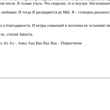
том числе. Я только учусь. Что снаружи, то и внутри. Негативные
любовью. И тогда Я расширяется до МЫ. Я – сотворец реальнос
и и благодарность. И ветры сомнений и негатива не остановят м
ас, стихия Зависть.
Ах Ах Ах ‒ Анкх Ана Вах Вах Вах – Первогеном