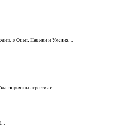
дить в Опыт, Навыки и Умения,...
лагоприятны агрессия и...
...