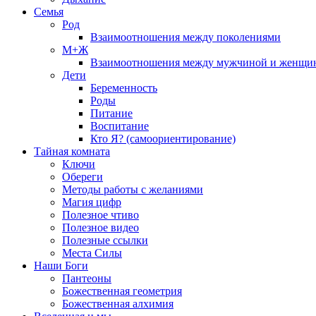
Семья
Род
Взаимоотношения между поколениями
М+Ж
Взаимоотношения между мужчиной и женщи
Дети
Беременность
Роды
Питание
Воспитание
Кто Я? (самоориентирование)
Тайная комната
Ключи
Обереги
Методы работы с желаниями
Магия цифр
Полезное чтиво
Полезное видео
Полезные ссылки
Места Силы
Наши Боги
Пантеоны
Божественная геометрия
Божественная алхимия