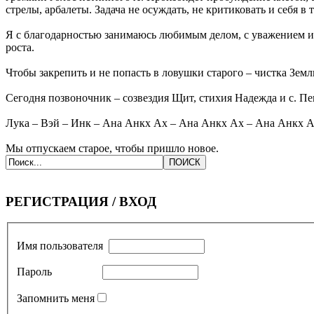
стрелы, арбалеты. Задача не осуждать, не критиковать и себя в 
Я с благодарностью занимаюсь любимым делом, с уважением и 
роста.
Чтобы закрепить и не попасть в ловушки старого ‒ чистка Земл
Сегодня позвоночник – созвездия Щит, стихия Надежда и с. Пег
Лука – Вэй – Инк ‒ Ана Анкх Ах – Ана Анкх Ах – Ана Анкх 
Мы отпускаем старое, чтобы пришло новое.
РЕГИСТРАЦИЯ / ВХОД
Имя пользователя
Пароль
Запомнить меня