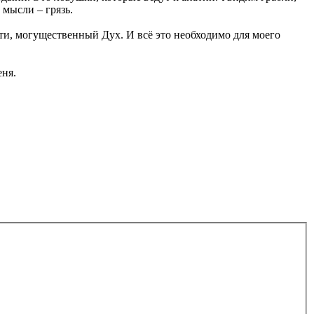
 мысли – грязь.
ти, могущественный Дух. И всё это необходимо для моего
еня.