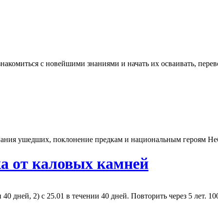
акомиться с новейшими знаниями и начать их осваивать, перево
ания ушедших, поклонение предкам и национальным героям Неб
а от каловых камней
40 дней, 2) с 25.01 в течении 40 дней. Повторить через 5 лет. 100