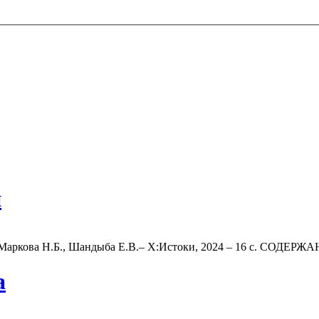
и
 Маркова Н.Б., Шандыба Е.В.‒ Х:Истоки, 2024 – 16 с. СОДЕРЖАН
а